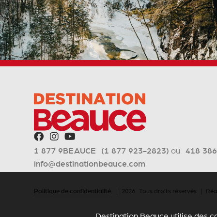
1 877 9BEAUCE (1 877 923-2823)
ou
418 38
info@destinationbeauce.com
Politique de confidentialité
| 2026 Tous droits réservés | Ré
Destination Beauce utilise des c