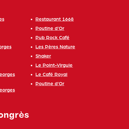
es
Restaurant 1668
Poutine d’Or
Pub Rock Café
orges
Les Pères Nature
Shaker
Le Point-Virgule
Georges
Le Café Royal
Poutine d’Or
Georges
ongrès