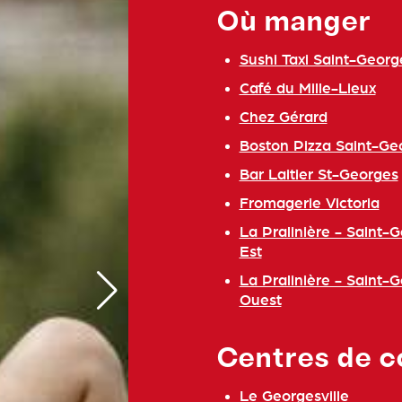
Où manger
Sushi Taxi Saint-Georg
Café du Mille-Lieux
Chez Gérard
Boston Pizza Saint-Ge
Bar Laitier St-Georges
Fromagerie Victoria
La Pralinière - Saint-
Est
La Pralinière - Saint-
Ouest
Centres de c
Le Georgesville