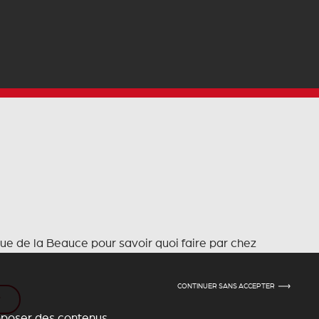
que de la Beauce pour savoir quoi faire par chez
CONTINUER SANS ACCEPTER
r
roposer des contenus