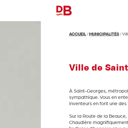
ACCUEIL
/
MUNICIPALITÉS
/
Vil
Ville de Sai
À Saint-Georges, métropol
sympathique. Vous en entend
inventeurs en font une des 
Sur la Route de la Beauce,
Chaudière magnifiquement 