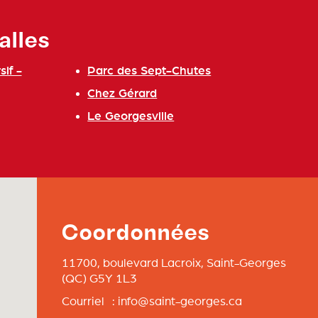
alles
if -
Parc des Sept-Chutes
Chez Gérard
Le Georgesville
Coordonnées
11700, boulevard Lacroix,
Saint-Georges
(QC)
G5Y 1L3
Courriel :
info@saint-georges.ca