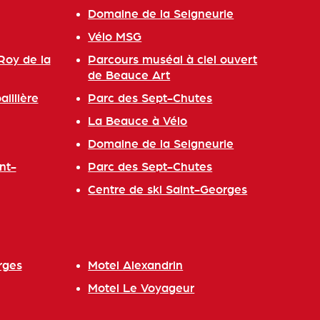
Domaine de la Seigneurie
Vélo MSG
Roy de la
Parcours muséal à ciel ouvert
de Beauce Art
illière
Parc des Sept-Chutes
La Beauce à Vélo
Domaine de la Seigneurie
nt-
Parc des Sept-Chutes
Centre de ski Saint-Georges
rges
Motel Alexandrin
Motel Le Voyageur