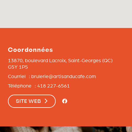
Coordonnées
13870, boulevard Lacroix,
Saint-Georges
(QC)
G5Y 1P5
Courriel :
brulerie@artisanducafe.com
Téléphone : 418 227-6561
SITE WEB