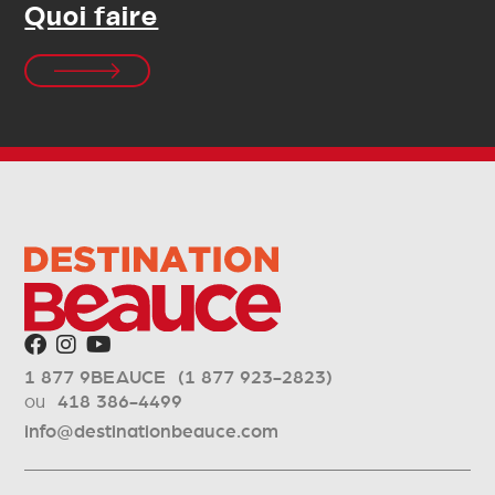
Quoi faire
1 877 9BEAUCE (1 877 923-2823)
ou
418 386-4499
info@destinationbeauce.com