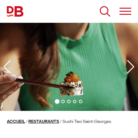
Passer
au
contenu
ACCUEIL
/
RESTAURANTS
/
Sushi Taxi Saint-Georges