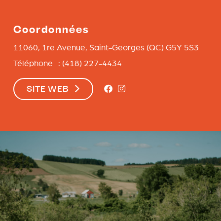
Coordonnées
11060, 1re Avenue,
Saint-Georges
(QC)
G5Y 5S3
Téléphone : (418) 227-4434
SITE WEB