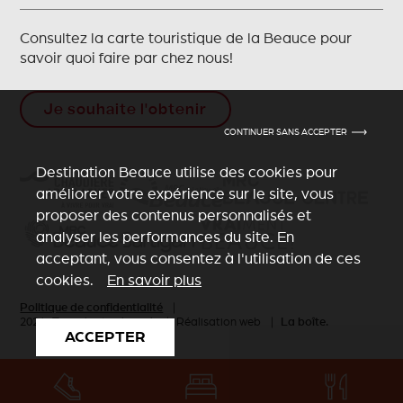
Consultez la carte touristique de la Beauce pour
savoir quoi faire par chez nous!
Je souhaite l'obtenir
CONTINUER SANS ACCEPTER
Destination Beauce utilise des cookies pour
améliorer votre expérience sur le site, vous
proposer des contenus personnalisés et
analyser les performances du site. En
acceptant, vous consentez à l'utilisation de ces
cookies.
En savoir plus
Politique de confidentialité
|
2026 Tous droits réservés
| Réalisation web |
La boîte.
ACCEPTER