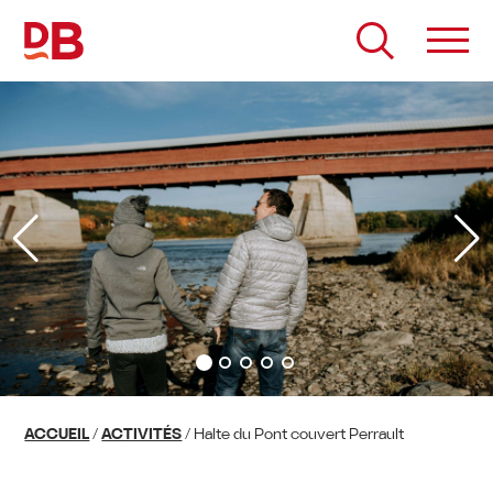
Passer
au
contenu
ACCUEIL
/
ACTIVITÉS
/
Halte du Pont couvert Perrault