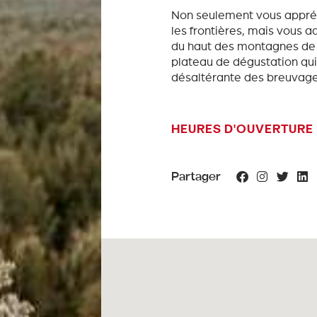
Non seulement vous appréc
les frontières, mais vous a
du haut des montagnes de 
plateau de dégustation qui
désaltérante des breuvage
HEURES D'OUVERTURE
Partager