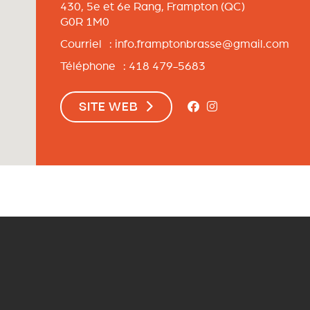
430, 5e et 6e Rang,
Frampton
(QC)
G0R 1M0
Courriel :
info.framptonbrasse@gmail.com
Téléphone : 418 479-5683
SITE WEB