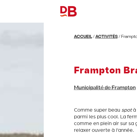
ACCUEIL
/
ACTIVITÉS
/
Frampton
Frampton Br
Municipalité de Frampton
Comme super beau
spot
à 
parmi les plus cool. La fe
comme en plein air sur sa g
relaxer ouverte à l’année.