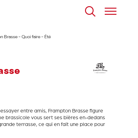
 Brasse – Quoi faire – Été
asse
essayer entre amis, Frampton Brasse figure
rme brassicole vous sert ses bières en-dedans
rande terrasse, ce qui en fait une place pour