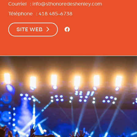
Courriel :
info@sthonoredeshenley.com
Téléphone : 418 485-6738
SITE WEB