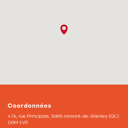
Coordonnées
476, rue Principale,
Saint-Honoré-de-Shenley
(QC)
G0M 1V0