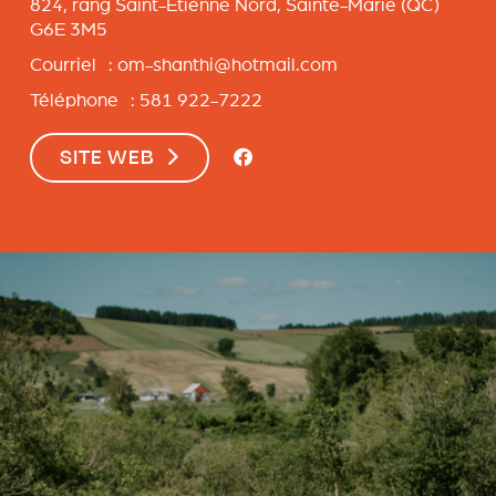
824, rang Saint-Étienne Nord,
Sainte-Marie
(QC)
G6E 3M5
Courriel :
om-shanthi@hotmail.com
Téléphone : 581 922-7222
SITE WEB