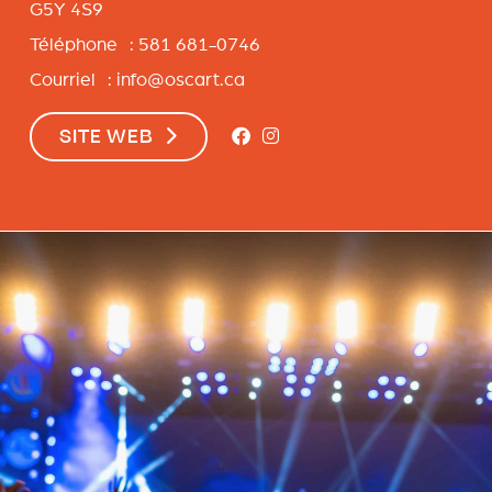
G5Y 4S9
Téléphone : 581 681-0746
Courriel :
info@oscart.ca
SITE WEB