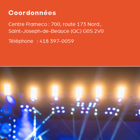
Coordonnées
Centre Frameco : 700, route 173 Nord ,
Saint-Joseph-de-Beauce
(QC)
G0S 2V0
Téléphone : 418 397-0059