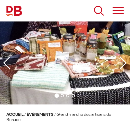
Passer
au
contenu
ACCUEIL
/
ÉVÉNEMENTS
/
Grand marché des artisans de
Beauce