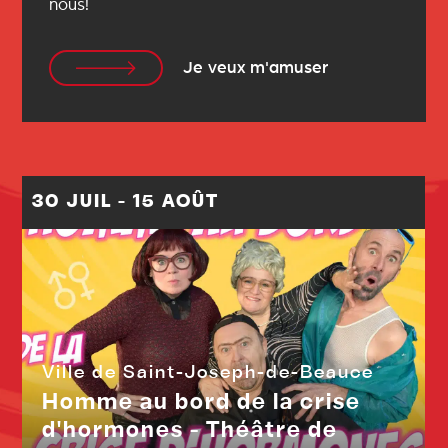
nous!
Je veux m'amuser
30 JUIL - 15 AOÛT
Ville de Saint-Joseph-de-Beauce
Homme au bord de la crise
d'hormones - Théâtre de