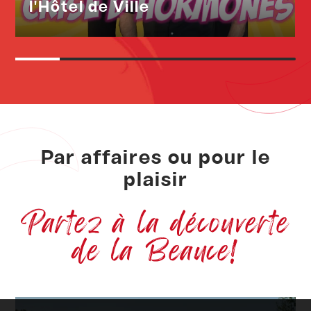
l'Hôtel de Ville
Par affaires ou pour le
plaisir
Partez à la découverte
de la Beauce!