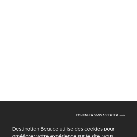
CONTINUER SANS ACCEPTER
Destination Beauce utilise des cookies pour
améliorer votre expérience sur le site, vous