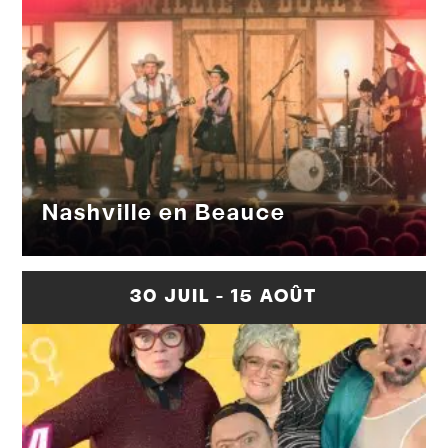
Nashville en Beauce
30 JUIL - 15 AOÛT