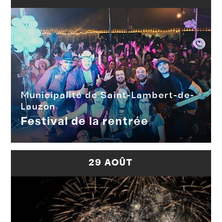
Municipalité de Saint-Lambert-de-
Lauzon
Festival de la rentrée
29 AOÛT