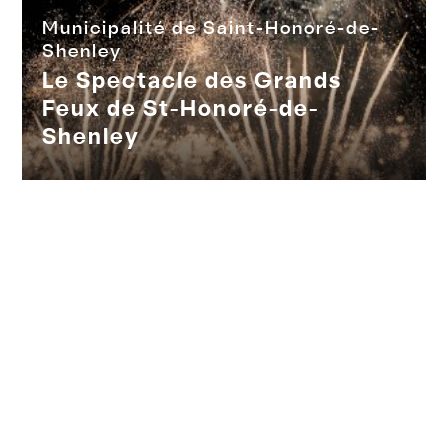
Municipalité de Saint-Honoré-de-
Shenley
Le Spectacle des Grands
Feux de St-Honoré-de-
Shenley