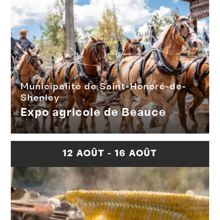
Municipalité de Saint-Honoré-de-
Shenley
Expo agricole de Beauce
12 AOÛT - 16 AOÛT