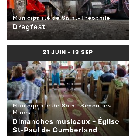
Municipalité de Saint-Théophile
Dragfest
21 JUIN - 13 SEP
Municipalité de Saint-Simon-les-
Mines
Dimanches musicaux – Église
St-Paul de Cumberland