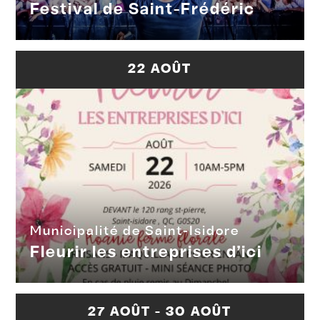
Festival de Saint-Frédéric
22 AOÛT
Municipalité de Saint-Isidore
Fleurir les entreprises d’ici
27 AOÛT - 30 AOÛT