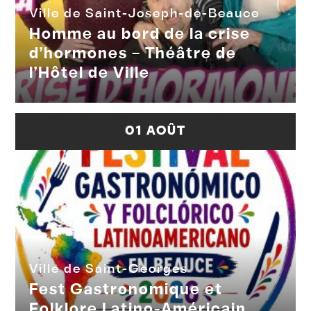
Ville de Saint-Joseph-de-Beauce
Homme au bord de la crise
d’hormones – Théâtre de
l’Hôtel de Ville
01 AOÛT
Ville de Saint-Georges
Fest Gastronomique et
Folklore Latino-Américain