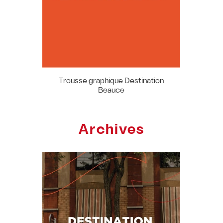
Trousse graphique Destination
Tro
Beauce
Archives