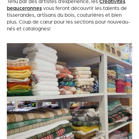
Tenu par des artistes d’expérience, les
Créativités
beauceronnes
vous feront découvrir les talents de
tisserandes, artisans du bois, couturières et bien
plus. Coup de cœur pour les sections pour nouveau-
nés et catalognes!