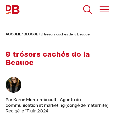
Passer
au
contenu
ACCUEIL
/
BLOGUE
/
9 trésors cachés de la Beauce
9 trésors cachés de la
Beauce
Par Karen Montembeault - Agente de
communication et marketing (congé de maternité)
Rédigé le 17 juin 2024